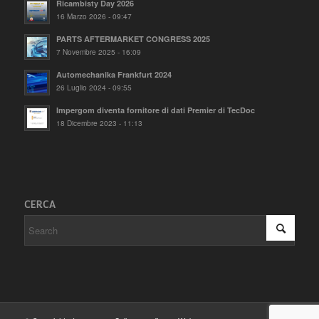
Ricambisty Day 2026
16 Marzo 2026 - 09:47
PARTS AFTERMARKET CONGRESS 2025
7 Novembre 2025 - 16:09
Automechanika Frankfurt 2024
26 Luglio 2024 - 09:55
Impergom diventa fornitore di dati Premier di TecDoc
18 Dicembre 2023 - 11:13
CERCA