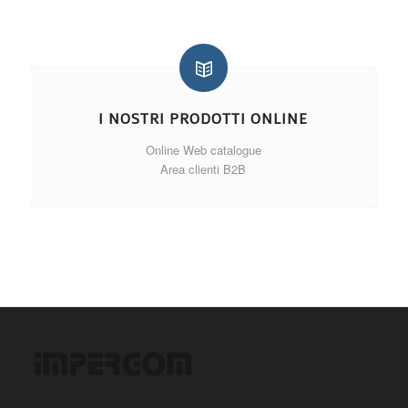
I NOSTRI PRODOTTI ONLINE
Online Web catalogue
Area clienti B2B