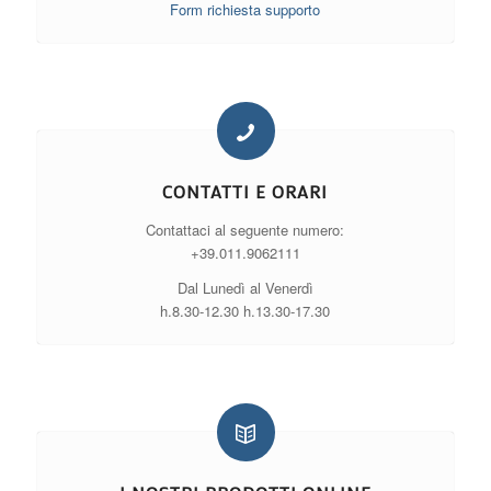
Form richiesta supporto
CONTATTI E ORARI
Contattaci al seguente numero:
+39.011.9062111
Dal Lunedì al Venerdì
h.8.30-12.30 h.13.30-17.30