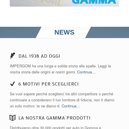
NEWS
DAL 1938 AD OGGI
IMPERGOM ha una lunga e solida storia alle spalle. Leggi la
nostra storia dalle origini ai nostri giorni.
Continua
…
6 MOTIVI PER SCEGLIERCI
Se vuoi sapere perché sceglierci tra altri competitors o perché
continuare a considerarci il tuo fornitore di fiducia, non ti diamo
un solo motivo: te ne diamo 6.
Continua…
LA NOSTRA GAMMA PRODOTTI
Distribuiamo oltre 30.000 prodotti per auto in Gomma e