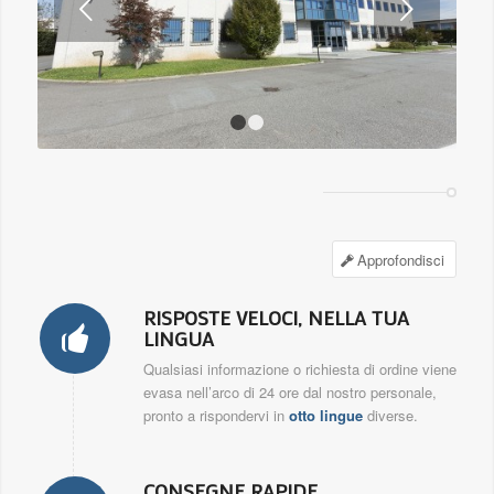
Next
1
2
Approfondisci
RISPOSTE VELOCI, NELLA TUA
LINGUA
Qualsiasi informazione o richiesta di ordine viene
evasa nell’arco di 24 ore dal nostro personale,
pronto a rispondervi in
otto lingue
diverse.
CONSEGNE RAPIDE